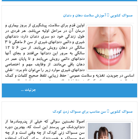
اثربخشی ندارد.
مسواک کشویی
آموزش سلامت دهان و دندان
اولين قدم براي سلامت، پيشگيري از بروز بيماري و درمان آن در مراحل اوليه مي‌باشد. هر فردي در طول زندگي خود دو سري دندان دارد: دندانهاي شيري و دائمي دندانهاي شيري از سن 6 ماهگي تا 3 سالگي در دهان رويش مي‌يابند. از سن 6 تا 12 سالگي به مرور اين دندانها مي‌افتند و بجاي آنها دندانهاي دائمي رويش مي‌يابند و تا پايان عمر در دهان باقي مي‌مانند. از وظايف مهم و اختصاصي دندانهاي شيري موارد زير را مي‌توان نام برد: · نقش اساسي در جويدن، تغذيه و سلامت عمومي · حفظ زيبايي، تلفظ صحيح كلمات و كمك به سلامت روحي و رواني كودك · حفظ فضاي لازم جهت رويش دندانهاي دائمي و در نهايت جلوگيري از به هم‌ريختگي دندانها و كاهش نياز به درمانهاي ارتدونسي (يكي از دلايل مهم كج بودن دندانهاي دائمي، از دست رفتن زود هنگام دندانهاي شيري است) · نهايتاً‌ پوسيدگي دندانهاي شيري موجب آسيب به جوانه دندانهاي دائمي مي‌گردد. دندان 6 سالگي اولين دندان دائمي، نخستين آسياي بزرگ (دندان شماره 6) است كه در سن 6 سالگي، روي قوس فكي، پشت دندانهاي شيري رويش مي‌يابد. (قبل از رويش اين دندان هيچ دندان شيري نمي‌افتد و به همين دليل والدين تصور مي‌كنند كه اين دندان شيري است.) عوامل پوسيدگي زا عدم رعايت بهداشت دهان و دندان (عدم استفاده از مسواك و نخ دندان) در زمان مناسب منجر به تشكيل لايه ميكروبي مي‌شود. 2 الي 5 دقيقه بعد از استفاده از مواد قندي و غذا، اسيدهاي مخرب ناشي از فعاليت ميكروبهاي موجود در لايه ميكروبي توليد شده و به مدت 20 دقيقه الي 1 ساعت در دهان باقي مي‌مانند اسيد توليد شده ميناي دندان را تخريب و منجر به شروع پوسيدگي مي‌شود. مصرف نامناسب مواد قندي · استفاده از مواد قندي چسبنده‌ (مانند شكلاتها، تافي‌ها، آدامس‌ها و … ) اين مواد به علت خاصيت چسبندگي به دندانها مدت زيادي در دهان مي‌مانند. · بالا بودن ميزان مصرف مواد قندي · بالا بودن تعداد دفعات مصرف مواد قندي (بويژه در بين وعده‌هاي اصلي غذا) اين نكته بسيار حائز اهميت است و بايد بسيار بر آن تاكيد كرد كه مواد قندي در طول روز در يك وعده مصرف شوند و از تدريجي خوردن آن در طول روز خودداري گردد. تغذيه صحيح · استفاده از مواد قندي موردنياز بدن همراه وعده‌هاي اصلي غذايي · مصرف شير لبنيات و مواد غذايي حاوي فلورايد مانند ماهي و چاي · استفاده از ميوه و سبزيجات تازه در بين وعده‌هاي غذايي مانند هويج و كاهو براي پيشگيري از ايجاد پوسيدگي در دندانهاي كودكان، در كنار استفاده از مسواك، نخ دندان و تغذيه صحيح، به كارگيري روشهاي زير حائز اهميت است: استفاده از فلورايد فلورايد باعث استحكام دندانها شده و آنها را در برابر پوسيدگي مقاوم مي‌كند. محصولات مختلف فلورايد عبارتند از: · دهانشويه سديم فلورايد: كه در حال حاضر به عنوان يكي از برنامه‌هاي كشوري جهت پيشگيري از پوسيدگي دندان دانش‌آموزان ابتدايي در دست اجرا مي‌باشد. · كاربرد ژل فلورايد: اين ژل حاوي غلظت بيشتري از فلورايد است، به همين دليل بايد در مطب توسط دندانپزشك استفاده گردد. · استفاده از خميردندانهاي حاوي فلورايد فيشورسيلانت (مسدود كردن شيارهاي دندان) سطح جونده دندانهاي آسياي بزرگ در ابتداي رويش داراي شيارهاي خيلي عميق هستند. جهت جلوگيري از تجمع مواد غذايي و شروع پوسيدگي در اين نقاط، دندانپزشك با استفاده از مواد مخصوص اين شيارها را پر و كم عمق مي‌نمايد تا موهاي مسواك به راحتي بتوانند اين شيارها را تميز كنند. مراجعه به دندانپزشك حداقل هر 6 ماه يكبار ضروري است،‌ هرچند هيچ نشانه‌اي از مشكلات دنداني و لثه‌اي وجود نداشته باشد. تشخيص زودهنگام پوسيدگي با استفاده از نور كافي و راديوگرافي در مطب دندانپزشكي و درمان به موقع پوسيدگيها خود عامل پيشگيري مؤثري است و مانع از مشكلات شديد بعدي خواهد گرديد. روش صحيح مسواك زدن 1- مسواك خوب بايد موهاي صاف و يكنواخت داشته باشد. چنانچه موهاي مسواك از حالت اوليه خارج شدند بايد آن را عوض كرد. 2- براي هر مرتبه شستشو به اندازه يك نخود از خمير دندان حاوي فلورايد را در موهاي مسواك فرو ببريد. 3- براي اينكه تمام دندانها مسواك شوند بهتر است هميشه به يك ترتيب مسواك بزنيد مثلاً‌ اول فك بالا از راست به چپ و بعد فك پايين از چپ به راست. 4- دندانهاي فك بالا را با حركت مسواك از مجاور لثه به سمت پايين تميز كنيد. 5- با عمودي گرفتن مسواك و حركت آن از بالا به پايين سطوح داخلي دندانهاي جلو را مسواك كنيد. 6- سطوح جونده دندانهاي بالا را با عقب و جلو بردن مسواك تميز كنيد. 7- دندانهاي فك پايين را با حركت مسواك از مجاور لثه به سمت بالا بشوئيد. 8- پشت دندانهاي جلو را با عمودي گرفتن مسواك و حركت آن از پايين به بالا تميز كنيد. 9- سطوح جونده دندانهاي پايين مثل فك بالا را با عقب جلو بردن مسواك، تميز كنيد. 10- هر نوبت مسواك زدن بايد حداقل 4 دقيقه به طول بيانجامد. 11- هر شب قبل از خواب و هر روز صبح بعد از صبحانه، بايد دندانها را مسواك زد. اثرات سودمند فلورايد براي سلامتي دندان‌ها فلورايد عنصري است كه به طور طبيعي در آب، خاك و هوا يافت مي‌شود. زماني‌كه فلورايد به صورت خوراكي به ميزان مناسب مصرف شود دندان را مقاوم كرده و از پوسيدگي پيشگيري خواهد شد. اگر فلورايد در آب آشاميدني شهر به ميزان مناسب موجود باشد، پوسيدگي‌هاي دنداني را تا حدود 60درصد كاهش مي‌دهد. روش ديگر دريافت فلورايد، استفاده از خميردندان، دهان‌شويه‌ها و ژلهاي حاوي فلورايد است. هر دو روش كاربرد فلورايد يعني سيستميك (فلورايد موجود در مواد غذايي و آب آشاميدني) و موضعي (فلورايدي كه بر روي دندانها گذاشته مي‌شود) در مقاوم كردن دندان‌ها و پيشگيري از پوسيدگي موثر شناخته شده اند. در مواد غذايي مصرفي، مقاديري فلورايد وجود دارد كه بر حسب انواع آنها، مقدار فلورايد مصرفي نيز متفاوت است. غذاهاي دريايي به نسبت ساير غذاها فلورايد بيشتري دارند. چاي نسبت به آب آشاميدني فلورايد بيشتري دارد. در بعضي تركيبات دارويي نيز فلورايد يافت مي‌شود، بطور كلي مقدار فلورايدي كه به بدن مي‌رسد بستگي به اين دارد كه در چه منطقه‌اي زندگي مي‌كنيم و چه نوع آب و غذايي مصرف مي‌نمائيم. فلورايد اثرات ضدپوسيدگي خود را به 3 شكل مختلف اعمال مي‌كند: الف) باعث استحكام ساختمان دندان مي‌شود. ب) ضايعات پوسيدگي اوليه بدون تشكيل حفره را دوباره معدني و محكم مي‌كند. ج) فعاليت ضد ميكروبي دارد. يكي ديگر از فوايد فلورايد اثر آن بر روي ريشه دندان بزرگسالان است. بسياري از مردم در سنين بالا دچار تحليل لثه مي‌شوند و سطح ريشه دندان آنها در دهان نمايان شده و در معرض خطر پوسيدگي قرار مي‌گيرند. مطالعات نشان داده است مصرف موضعي فلورايد سطح عريان ريشه را در مقابل پوسيدگي محافظت مي‌نمايد. فلورايد به طرق مختلف مي‌تواند در اختيار دندان قرار گيرد: 1- آب آشاميدني 2- مصرف مواد غذايي مانند چاي و غذاهاي دريايي 3ـ قرص‌ها و شربت‌هاي حاوي فلورايد 4ـ دهان شويه، خمير، ژل (استفاده در خانه بصورت روزانه) 5 ـ ژل‌هاي موضعي كه توسط دندان پزشك بر روي دندان‌ها گذاشته مي‌شود. 6 ـ دهان شويه‌هايي كه در مدرسه به صورت هفتگي توصيه مي‌شود. استفاده از خميردندان‌هاي فلورايد دار براي كودكان بالاي 2 سال به ميزان كم ( به اندازه نخود) توصيه مي‌شود و كاربرد دهان شويه‌هاي حاوي فلورايد فقط در كودكان بالاي 6 سال پيشنهاد مي‌گردد. مطالعات بسياري نشان مي‌دهد كه استفاده هفتگي و منظم از محلول دهان شويه سديم فلورايد 2درصد كه در مدارس ابتدايي كشور توزيع مي‌گردد باعث كاهش شيوع پوسيدگي دندان در حد 30 تا 40درصد مي‌شود. لازم‌‌است بطري‌هاي دهان شويه در طي سال تحصيلي در مدرسه نگهداري شوند و محل نگهداري بطري‌ها بايد جايي محفوظ و دور از نور مستقيم خورشيد باشد. ضمناً لازم است براي هر بطري نام دانش‌آموز ثبت گردد و كليه بطري‌هاي هر كلاس بصورت مجزا از كلاس‌هاي ديگر نگهداري شود. برنامه بايد به نحوي تنظيم شود كه دانش‌آموزان هر كلاس هر هفته در ساعت و روز خاصي بعد از مسواك زدن از دهان‌شويه استفاده كنند. بهترين زمان استفاده از دهان شويه قبل از شروع اولين ساعت درس است. توجه نماييد كه كودكان خردسال از بلعيدن خميردندان و دهان‌شويه‌هاي حاوي فلورايد جداً پرهيز كنند زيرا مي‌توانند باعث عوارضي نظير لكه‌دار شدن سطح دندان‌ها، مشكلات استخواني و مسموميت‌هاي حاد گردد. بنابراين هنگام مصرف دهان شويه‌هاي حاوي فلورايد نظارت والدين و يا مربيان بهداشت مدارس و يا معلمين ضروري‌است. اگر فلورايد آب آشاميدني در منطقه‌اي زيادتر از معمول باشد( بيشتر از 2ppm يعني دو قسمت در يك ميليون قسمت) براي جلوگيري از تغيير رنگ دندان‌ها (فلوئوروزيس) تا حد مقدور مخزن و منشاء آب آشاميدني منطقه را عوض مي‌كنند و يا آبهايي را كه فلورايد كمتري دارند با آن مخلوط مي‌نمايند. لذا استفاده از خميردندان‌هاي حاوي فلورايد و دهان شويه‌هاي فلورايد در آن مناطق توصيه نمي‌شود. مجموعه دهان و دندان به عنوان دروازه ورود غذا و آغازگر روند هضم و جذب غذا نقش مهمي در آماده‌سازي نيازمندي‌هاي غذائي انسان بعهده دارد. رشد و تكامل عملكرد مطلوب روزانه و ايجاد حس لذت و نشاط در جسم و جان انسان بدون عملكرد اين بخش از بدن و همكاري و مشاركت آن امكان‌پذير نيست. مطالعات و شواهد نشان مي‌دهد كه بسياري از مردم از داشتن اطلاعات كافي براي تامين و ارتقاء سلامتي اين عضو مهم و همچنين پرهيز از عوارض آسيب زننده به آن بي‌بهره هستند. مراجعه به دندانپزشک ما بايد هر 6 ماه يكبار يعني دوبار در سال به ديدن دندانپزشك خود برويم. دوبار معاينه دهان و دندان در سال توسط دندانپزشك اين امكان را فراهم مي‌آورد تا وي بتواند سلامت دهان و دندان شما را بررسي نمايد و با پيشگيري به موقع از گسترش و پيشرفت بيماريهاي دهان و دندان كه موجب ايجاد ناراحتي و درمانهاي پيچيده دندانپزشكي و هزينه سنگين مي‌گردند شود. دندانپزشك ممكن است بر اساس تشخيص تاريخ ملاقات‌هاي متوالي بعدي را معين نمايد. مدت زمان صرف شده برای مسواك زدن دسترسي به همه سطوح دندانها به منظور پاك نمودن پلاك ميكروبي مستلزم صرف وقت كافي است. شما بايد روزي 2 بار و هر بار حداقل 3-2 دقيقه براي مسواك زدن و قت صرف نماييد ولي متاسفانه بسياري از مردم بين 70-45 ثانيه صرف مسواك زدن خود مي‌كنند. اگر در شرايطي هستید که نمي‌توانید مسواك بزنید شستشوي دهان با آب بعد از خوردن غذا باعث خنثي شدن اسيد و كاهش باكتريها به ميزان 30% (از هر 100 عدد 30 عدد) مي‌شود. همچنين شما مي‌توانيد از يك گاز يا يك تكه پارچه تميز براي پاك كردن دندانها استفاده نماييد تا زماني كه بتوانيد از مسواك استفاده كنيد. غذاهاي مضر براي دندانها غذاهاي چسبناك مانند شكلات كه حاوي مقدار زيادي مواد قندي هستند به مدت زمان زيادي جهت خنثي شدن اثرات سوء آنها و پاك شدن توسط بزاق از روي سطح دندان نياز دارند. عموماً غذاهايي كه براي بدن مفيد هستند براي دندانها نيز مفيدند بطور مثال غذاهايي كه سفت و الياف دار هستند مثل سبزي‌ها، ميوه‌ها و دانه‌هاي گياهي سبب ماساژ لثه مي‌شوند و تا حدودي خاصيت تميز كنندگي دندانها را نيز دارا مي‌باشند. دندانهاي حساس حساسيت دندان با استفاده از خمير دندانهاي ضد حساسيت و استفاده از سيلانت (مواد پلاستيكي شيري رنگ رقيقي كه با آن شيار دندانهاي سالم را مسدود مي‌كنند تا از پوسيدگي جلوگيري شود) و مواد پر كردن دندان كه در تركيبات آنها فلورايد به كار رفته است كاهش مي‌پذيرد. همچنين كاهش استفاده از مواد اسيدي در رژيم غذايي به كاهش حساسيت دندان كمك مي نمايد. استفاده از خلال دندان استفاده گاهگاهي از خلال دندان
1397-12-18
جزئیات ...
مسواک کشویی
سن مناسب برای مسواک زدن کودک
اصولا نخستین سوالی که خیلی از پدرومادرها از
دندانپزشک می پرسند این است که، بهترین دوره
سن مسواک زنی کودک از چه وقتی است و از چه
نوع مسواک و خمیردندانی برای کودک استفاده