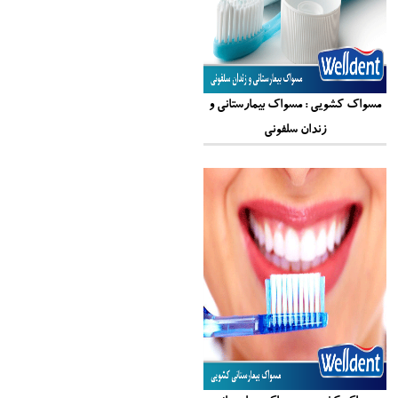
مسواک کشویی : مسواک بیمارستانی و
زندان سلفونی