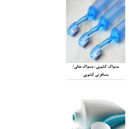
مسواک کشویی : مسواک هتلی/
مسافرتی کشویی