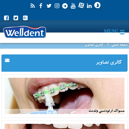
MENU
صفحه اصلی
گالری تصاویر
گالری تصاویر
مسواک ارتودنسی ولدنت