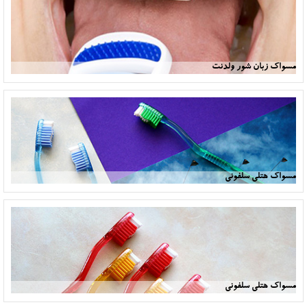
مسواک زبان شور ولدنت
مسواک هتلی سلفونی
مسواک هتلی سلفونی