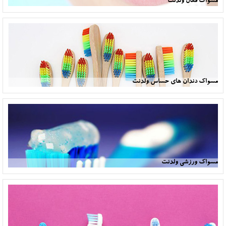
مسواک فعال ولدنت
مسواک دندان های حساس ولدنت
مسواک ورزشی ولدنت