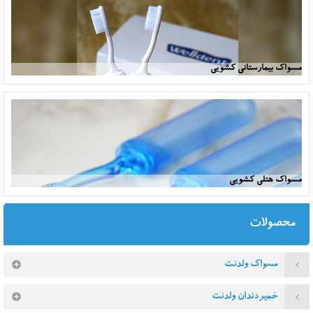
مسواک بیمارستانی کشویی
مسواک هتلی کشویی
محصولات
مسواک ولدنت
خمیردندان ولدنت