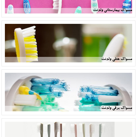
مسواک بیمارستانی ولدنت
مسواک هتلی ولدنت
مسواک برقی ولدنت