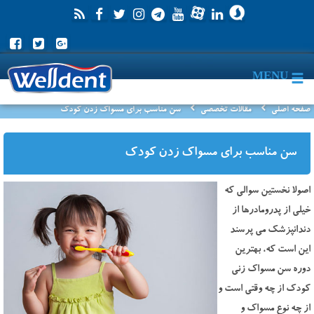
MENU
صفحه اصلی
مقالات تخصصی
سن مناسب برای مسواک زدن کودک
سن مناسب برای مسواک زدن کودک
اصولا نخستین سوالی که
خیلی از پدرومادرها از
دندانپزشک می پرسند
این است که، بهترین
دوره سن مسواک زنی
کودک از چه وقتی است و
از چه نوع مسواک و