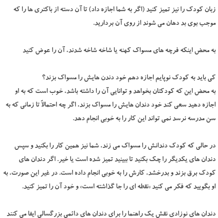
زبان کودک را نیز تمیز کنید (اگر به شما اجازه داد) تا آن دسته از باکتری ها را که
موجب بوی بد دهان می شوند از روی آن بردارید.
به محض اینکه فرچه های مسواک کهنه یا شاخه شاخه شدند، آن را عوض کنید
کی باید به کودک نوپایم اجازه دهم خود دندن هایش را مسواک بزند؟
به محض این که کودکتان بخواهد و توانایی آن را داشته باشد، خوب است که به او
اجازه دهید سعی کند خود دندان هایش را مسواک بزند، اگر چه احتمالاً تا زمانی که به
سن مدرسه نرسد نمی تواند این کار را به خوبی انجام دهد.
در حالی که کودک دندانش را مسواک می زند، شما نیز همین کار را بکنید و سپس
دندان های یکدیگر را چک بکنید تا ببینید تمیز شده است یا خیر. اگر دندان های
کودک برق بزند و بدرخشد، کارش را به خوبی انجام داده است. در غیر این صورت، به
او بگویید که فکر می کنید «نقطه ای را جا گذاشته است» و خود آن را تمیز کنید.
دندان های نوزادی نقش یک راهنما را برای دندان های دائمی بزرگسالی ایفا می کنند