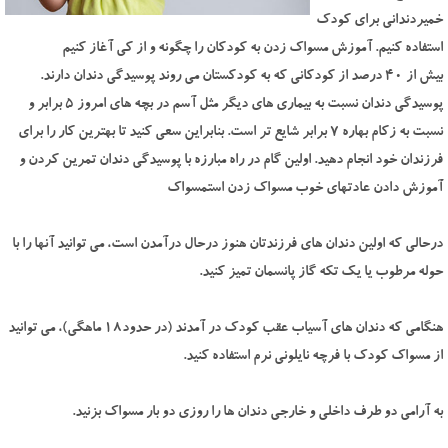
خمیردندانی برای کودک
استفاده کنیم. آموزش مسواک زدن به کودکان را چگونه و از کی آغاز کنیم
بیش از 40 درصد از کودکانی که به کودکستان می روند پوسیدگی دندان دارند.
پوسیدگی دندان نسبت به بیماری های دیگر مثل آسم در بچه های امروز 5 برابر و
نسبت به زکام بهاره 7 برابر شایع تر است. بنابراین سعی کنید تا بهترین کار را برای
فرزندان خود انجام دهید. اولین گام در راه مبارزه با پوسیدگی دندان تمرین کردن و
آموزش دادن عادتهای خوب مسواک زدن استمسواک
درحالی که اولین دندان های فرزندتان هنوز درحال درآمدن است، می توانید آنها را با
حوله مرطوب یا یک تکه گاز پانسمان تمیز کنید.
هنگامی که دندان های آسیاب عقب کودک در آمدند (در حدود18 ماهگی)، می توانید
از مسواک کودک با فرچه نایلونی نرم استفاده کنید.
به آرامی دو طرف داخلی و خارجی دندان ها را روزی دو بار مسواک بزنید.