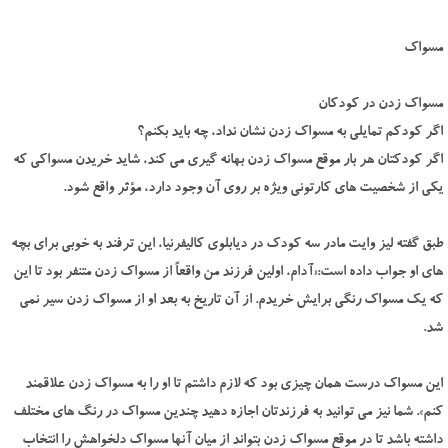
مسواک
مسواک زدن در کودکان
اگر کودکم تمایلی به مسواک زدن نشان نداد، چه باید بکنم؟
اگر کودکتان هر بار موقع مسواک زدن بهانه گیری می کند، شاید خریدن مسواکی که
یکی از شخصیت های کارتونی ویژه بر روی آن وجود دارد، مؤثر واقع شود.
طبق گفته لیز وایت مادر سه کودک در دیابلوی کالیفرنیا، این ترفند به خوبی برای بچه
های او جواب داده است:«آدام، اولین فرزند من واقعاً از مسواک زدن متنفر بود تا این
که یک مسواک رنگی برایش خریدم. از آن تاریخ به بعد او از مسواک زدن سیر نمی
شد.
این مسواک درست همان چیزی بود که لازم داشتم تا او را به مسواک زدن علاقمند
کنم». شما نیز می توانید به فرزندتان اجازه دهید چندین مسواک در رنگ های مختلف
داشته باشد تا در موقع مسواک زدن بتواند از میان آنها مسواک دلخواهش را انتخاب