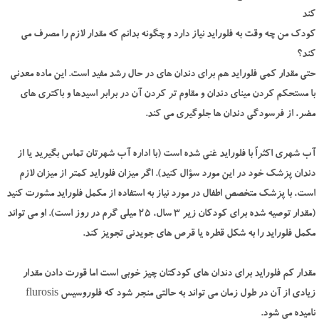
کند
کودک من چه وقت به فلوراید نیاز دارد و چگونه بدانم که مقدار لازم را مصرف می
کند؟
حتی مقدار کمی فلوراید هم برای دندان های در حال رشد مفید است. این ماده معدنی
با مستحکم کردن مینای دندان و مقاوم تر کردن آن در برابر اسیدها و باکتری های
مضر، از فرسودگی دندان ها جلوگیری می کند.
آب شهری اکثراً با فلوراید غنی شده است (با اداره آب شهرتان تماس بگیرید یا از
دندان پزشک خود در این مورد سؤال کنید). اگر میزان فلوراید کمتر از میزان لازم
است، با پزشک متخصص اطفال در مورد نیاز به استفاده از مکمل فلوراید مشورت کنید
(مقدار توصیه شده برای کودکان زیر 3 سال، 25 میلی گرم در روز است). او می تواند
مکمل فلوراید را به شکل قطره یا قرص های جویدنی تجویز کند.
مقدار کم فلوراید برای دندان های کودکتان چیز خوبی است اما قورت دادن مقدار
زیادی از آن در طول زمان می تواند به حالتی منجر شود که فلوروسیس flurosis
نامیده می شود.