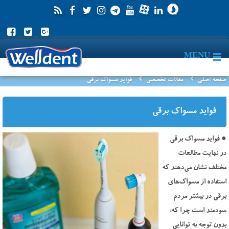
MENU
صفحه اصلی
مقالات تخصصی
فواید مسواک برقی
فواید مسواک برقی
● فواید مسواک برقی
در نهایت مطالعات
مختلف نشان می‌دهند که
استفاده از مسواک‌های
برقی در بیشتر مردم
سودمند است چرا که:
بدون توجه به توانایی